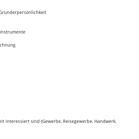
 Gründerpersönlichkeit
instrumente
ichnung
it interessiert sind (Gewerbe, Reisegewerbe, Handwerk,