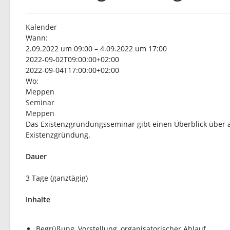
Kalender
Wann:
2.09.2022 um 09:00 – 4.09.2022 um 17:00
2022-09-02T09:00:00+02:00
2022-09-04T17:00:00+02:00
Wo:
Meppen
Seminar
Meppen
Das Existenzgründungsseminar gibt einen Überblick über a
Existenzgründung.
Dauer
3 Tage (ganztägig)
Inhalte
Begrüßung, Vorstellung, organisatorischer Ablauf