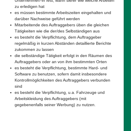
Unternehmer/-in fest, wann sie/er wie welche Arbeiten
zu erledigen hat
es müssen bestimmte Arbeitszeiten eingehalten und
darüber Nachweise geführt werden
Mitarbeitende des Auftraggebers üben die gleichen
Tätigkeiten wie die der/des Selbständigen aus
es besteht die Verpflichtung, dem Auftraggeber
regelmäßig in kurzen Abständen detaillierte Berichte
zukommen zu lassen
die selbständige Tätigkeit erfolgt in den Räumen des
Auftraggebers oder an von ihm bestimmten Orten
es besteht die Verpflichtung, bestimmte Hard- und
Software zu benutzen, sofern damit insbesondere
Kontrollmöglichkeiten des Auftraggebers verbunden
sind
es besteht die Verpflichtung, u.a. Fahrzeuge und
Arbeitskleidung des Auftraggebers (mit
gegebenenfalls seiner Werbung) zu nutzen.