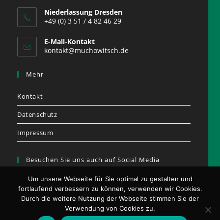
Niederlassung Dresden
+49 (0) 3 51 / 4 82 46 29
E-Mail-Kontakt
kontakt@muchowitsch.de
Mehr
Kontakt
Datenschutz
Impressum
Besuchen Sie uns auch auf Social Media
Um unsere Webseite für Sie optimal zu gestalten und
fortlaufend verbessern zu können, verwenden wir Cookies.
Durch die weitere Nutzung der Webseite stimmen Sie der
Opens
Opens
Verwendung von Cookies zu.
in
in