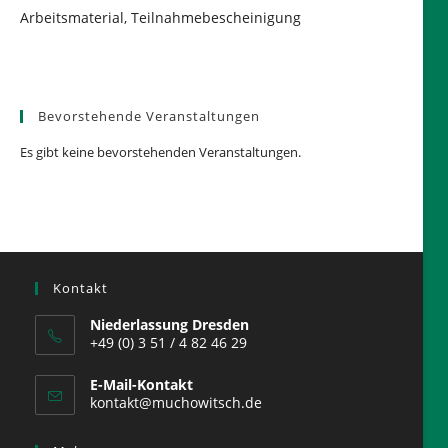
Arbeitsmaterial, Teilnahmebescheinigung
Bevorstehende Veranstaltungen
Es gibt keine bevorstehenden Veranstaltungen.
Kontakt
Niederlassung Dresden
+49 (0) 3 51 / 4 82 46 29
E-Mail-Kontakt
kontakt@muchowitsch.de