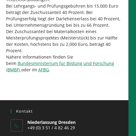
Bei Lehrgangs- und Prüfungsgebühren bis 15.000 Euro
beträgt der Zuschussanteil 40 Prozent. Bei
Prüfungserfolg liegt der Darlehenserlass bei 40 Prozent,
bei Unternehmensgründung bei bis zu 66 Prozent.
Der Zuschussanteil bei Materialkosten eines
Meisterprüfungsprojektes (Meisterstück) bis zur Hälfte
der Kosten, höchstens bis zu 2.000 Euro, beträgt 40
Prozent.
Nähere Informationen finden Sie
beim
Bundesministerium für Bildung und Forschung
(BMBF)
oder im
AFBG
.
Kontakt
Niederlassung Dresden
+49 (0) 3 51 / 4 82 46 29