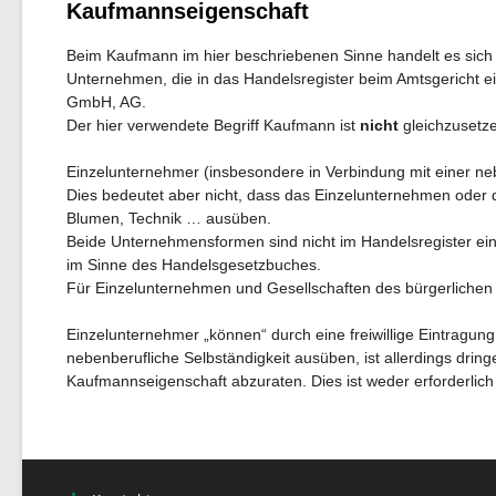
Kaufmannseigenschaft
Beim Kaufmann im hier beschriebenen Sinne handelt es sic
Unternehmen, die in das Handelsregister beim Amtsgericht e
GmbH, AG.
Der hier verwendete Begriff Kaufmann ist
nicht
gleichzusetze
Einzelunternehmer (insbesondere in Verbindung mit einer neb
Dies bedeutet aber nicht, dass das Einzelunternehmen oder d
Blumen, Technik … ausüben.
Beide Unternehmensformen sind nicht im Handelsregister eing
im Sinne des Handelsgesetzbuches.
Für Einzelunternehmen und Gesellschaften des bürgerlichen 
Einzelunternehmer „können“ durch eine freiwillige Eintragun
nebenberufliche Selbständigkeit ausüben, ist allerdings dri
Kaufmannseigenschaft abzuraten. Dies ist weder erforderlich 