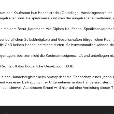
h um den Kaufmann laut Handelsrecht (Grundlage: Handelsgesetzbuch 
ingetragen sind. Beispielsweise sind dies der eingetragene Kaufmann,
n mit dem Beruf ‚Kaufmann‘ wie Diplom-Kaufmann, Speditionskaufmann
enberuflichen Selbständigkeit) und Gesellschaften bürgerlichen Recht
ie GbR keinen Handel betreiben dürfen. Selbstverständlich können sie
etragen, besitzen nicht die Kaufmannseigenschaft und unterliegen nich
Rechts gilt das Bürgerliche Gesetzbuch (BGB).
g in das Handelsregister beim Amtsgericht die Eigenschaft eines „Kann
ngend von einer Eintragung ihrer Unternehmen in das Handelsregister 
noch sinnvoll. Aus diesem Grund wird hier auf eine Vertiefung dieser T