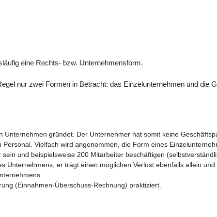
läufig eine Rechts- bzw. Unternehmensform.
Regel nur zwei Formen in Betracht: das Einzelunternehmen und die Ge
ein Unternehmen gründet. Der Unternehmer hat somit keine Geschäftspa
u Personal. Vielfach wird angenommen, die Form eines Einzelunterneh
r sein und beispielsweise 200 Mitarbeiter beschäftigen (selbstverständl
 Unternehmens, er trägt einen möglichen Verlust ebenfalls allein und
 Unternehmens.
ührung (Einnahmen-Überschuss-Rechnung) praktiziert.