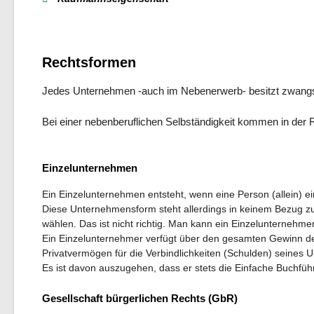
Rechtsformen
Jedes Unternehmen -auch im Nebenerwerb- besitzt zwangs
Bei einer nebenberuflichen Selbständigkeit kommen in der 
Einzelunternehmen
Ein Einzelunternehmen entsteht, wenn eine Person (allein) 
Diese Unternehmensform steht allerdings in keinem Bezug z
wählen. Das ist nicht richtig. Man kann ein Einzelunternehme
Ein Einzelunternehmer verfügt über den gesamten Gewinn des
Privatvermögen für die Verbindlichkeiten (Schulden) seines
Es ist davon auszugehen, dass er stets die Einfache Buchf
Gesellschaft bürgerlichen Rechts (GbR)