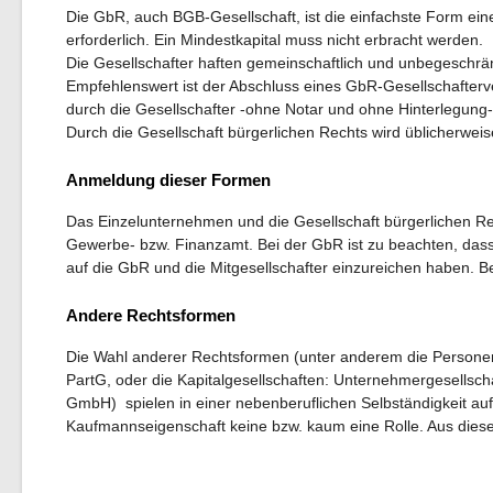
Die GbR, auch BGB-Gesellschaft, ist die einfachste Form ein
erforderlich. Ein Mindestkapital muss nicht erbracht werden.
Die Gesellschafter haften gemeinschaftlich und unbegeschränk
Empfehlenswert ist der Abschluss eines GbR-Gesellschaftervert
durch die Gesellschafter -ohne Notar und ohne Hinterlegun
Durch die Gesellschaft bürgerlichen Rechts wird üblicherwei
Anmeldung dieser Formen
Das Einzelunternehmen und die Gesellschaft bürgerlichen Re
Gewerbe- bzw. Finanzamt. Bei der GbR ist zu beachten, dass
auf die GbR und die Mitgesellschafter einzureichen haben. 
Andere Rechtsformen
Die Wahl anderer Rechtsformen (unter anderem die Personen
PartG, oder die Kapitalgesellschaften: Unternehmergesellsch
GmbH) spielen in einer nebenberuflichen Selbständigkeit a
Kaufmannseigenschaft keine bzw. kaum eine Rolle. Aus diese