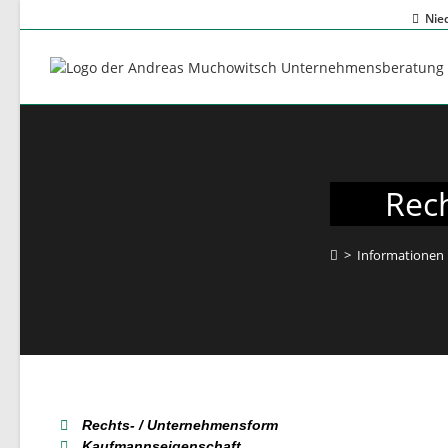
Nie
Rec
>
Informationen
Rechts- / Unternehmensform
Kaufmannseigenschaft