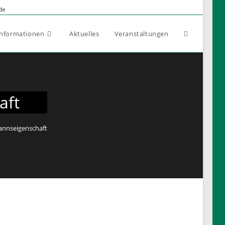
de
Informationen
Aktuelles
Veranstaltungen
aft
annseigenschaft