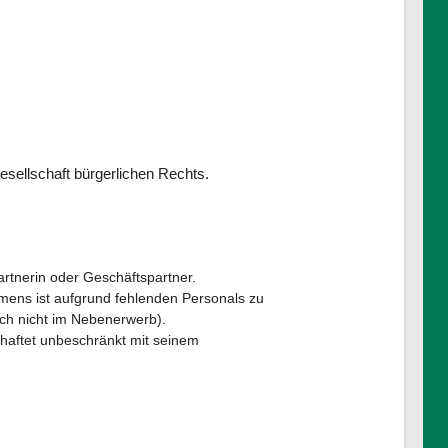
sellschaft bürgerlichen Rechts.
rtnerin oder Geschäftspartner.
mens ist aufgrund fehlenden Personals zu
ich nicht im Nebenerwerb).
 haftet unbeschränkt mit seinem