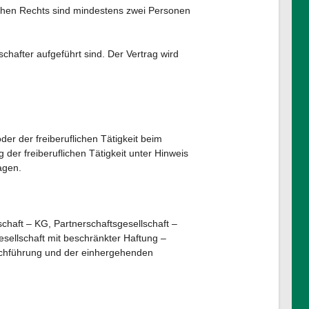
lichen Rechts sind mindestens zwei Personen
chafter aufgeführt sind. Der Vertrag wird
r der freiberuflichen Tätigkeit beim
er freiberuflichen Tätigkeit unter Hinweis
agen.
haft – KG, Partnerschaftsgesellschaft –
sellschaft mit beschränkter Haftung –
uchführung und der einhergehenden