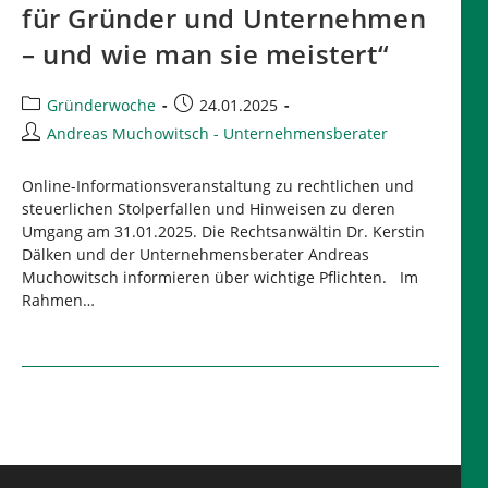
für Gründer und Unternehmen
– und wie man sie meistert“
Beitrags-
Beitrag
Gründerwoche
24.01.2025
Kategorie:
veröffentlicht:
Beitrags-
Andreas Muchowitsch - Unternehmensberater
Autor:
Online-Informationsveranstaltung zu rechtlichen und
steuerlichen Stolperfallen und Hinweisen zu deren
Umgang am 31.01.2025. Die Rechtsanwältin Dr. Kerstin
Dälken und der Unternehmensberater Andreas
Muchowitsch informieren über wichtige Pflichten. Im
Rahmen…