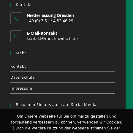
Kontakt
Niederlassung Dresden
+49 (0) 3 51 / 4 82 46 29
E-Mail-Kontakt
kontakt@muchowitsch.de
Mehr
Kontakt
Datenschutz
Impressum
Besuchen Sie uns auch auf Social Media
Um unsere Webseite für Sie optimal zu gestalten und
fortlaufend verbessern zu können, verwenden wir Cookies.
Durch die weitere Nutzung der Webseite stimmen Sie der
Opens
Opens