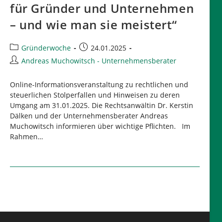
für Gründer und Unternehmen
– und wie man sie meistert“
Beitrags-
Beitrag
Gründerwoche
24.01.2025
Kategorie:
veröffentlicht:
Beitrags-
Andreas Muchowitsch - Unternehmensberater
Autor:
Online-Informationsveranstaltung zu rechtlichen und
steuerlichen Stolperfallen und Hinweisen zu deren
Umgang am 31.01.2025. Die Rechtsanwältin Dr. Kerstin
Dälken und der Unternehmensberater Andreas
Muchowitsch informieren über wichtige Pflichten. Im
Rahmen…