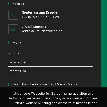
Kontakt
Niederlassung Dresden
+49 (0) 3 51 / 4 82 46 29
E-Mail-Kontakt
kontakt@muchowitsch.de
Mehr
Kontakt
Datenschutz
Impressum
Besuchen Sie uns auch auf Social Media
Um unsere Webseite für Sie optimal zu gestalten und
fortlaufend verbessern zu können, verwenden wir Cookies.
Durch die weitere Nutzung der Webseite stimmen Sie der
Opens
Opens