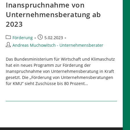
Inanspruchnahme von
Unternehmensberatung ab
2023
Beitrags-
Beitrag
Förderung
5.02.2023
Kategorie:
veröffentlicht:
Beitrags-
Andreas Muchowitsch - Unternehmensberater
Autor:
Das Bundesministerium für Wirtschaft und Klimaschutz
hat ein neues Programm zur Förderung der
Inanspruchnahme von Unternehmensberatung in Kraft
gesetzt. Die „Förderung von Unternehmensberatungen
für KMU“ sieht Zuschüsse bis 80 Prozent…