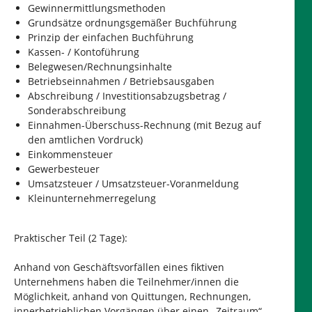
Gewinnermittlungsmethoden
Grundsätze ordnungsgemäßer Buchführung
Prinzip der einfachen Buchführung
Kassen- / Kontoführung
Belegwesen/Rechnungsinhalte
Betriebseinnahmen / Betriebsausgaben
Abschreibung / Investitionsabzugsbetrag /
Sonderabschreibung
Einnahmen-Überschuss-Rechnung (mit Bezug auf
den amtlichen Vordruck)
Einkommensteuer
Gewerbesteuer
Umsatzsteuer / Umsatzsteuer-Voranmeldung
Kleinunternehmerregelung
Praktischer Teil (2 Tage):
Anhand von Geschäftsvorfällen eines fiktiven
Unternehmens haben die Teilnehmer/innen die
Möglichkeit, anhand von Quittungen, Rechnungen,
innerbetrieblichen Vorgängen über einen „Zeitraum“