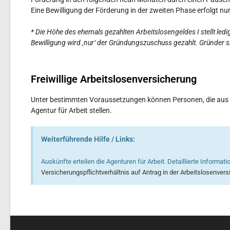
Eine Bewilligung der Förderung in der zweiten Phase erfolgt nu
* Die Höhe des ehemals gezahlten Arbeitslosengeldes I stellt led
Bewilligung wird ‚nur‘ der Gründungszuschuss gezahlt. Gründer si
Freiwillige Arbeitslosenversicherung
Unter bestimmten Voraussetzungen können Personen, die aus der 
Agentur für Arbeit stellen.
Weiterführende Hilfe / Links:
Auskünfte erteilen die Agenturen für Arbeit. Detaillierte Informat
Versicherungspflichtverhältnis auf Antrag in der Arbeitslosenver