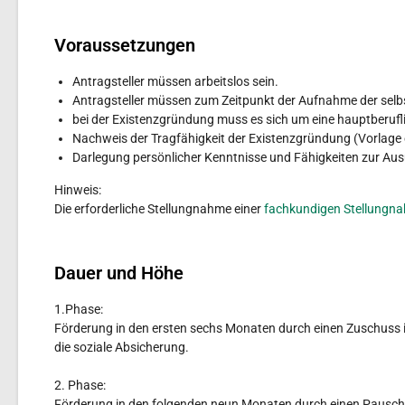
Voraussetzungen
Antragsteller müssen arbeitslos sein.
Antragsteller müssen zum Zeitpunkt der Aufnahme der selbs
bei der Existenzgründung muss es sich um eine hauptberuflic
Nachweis der Tragfähigkeit der Existenzgründung (Vorlage 
Darlegung persönlicher Kenntnisse und Fähigkeiten zur Ausü
Hinweis:
Die erforderliche Stellungnahme einer
fachkundigen Stellungn
Dauer und Höhe
1.Phase:
Förderung in den ersten sechs Monaten durch einen Zuschuss in
die soziale Absicherung.
2. Phase:
Förderung in den folgenden neun Monaten durch einen Pausch