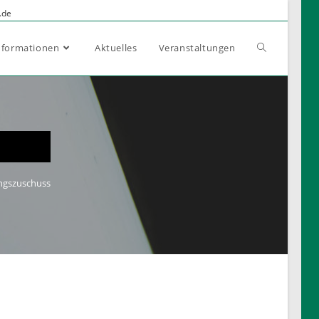
.de
nformationen
Aktuelles
Veranstaltungen
gszuschuss