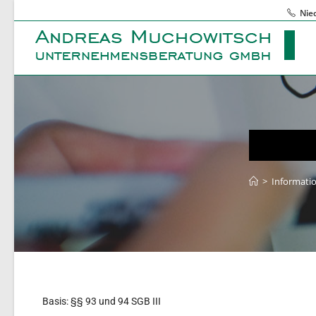
Nie
>
Informati
Basis: §§ 93 und 94 SGB III