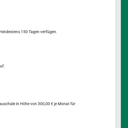
n mindestens 150 Tagen verfügen.
uf.
auschale in Höhe von 300,00 € je Monat für