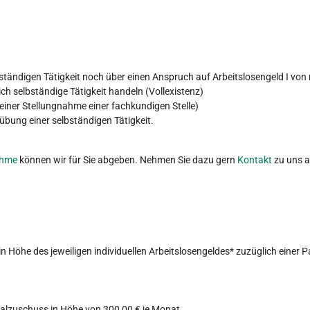
tändigen Tätigkeit noch über einen Anspruch auf Arbeitslosengeld I vo
h selbständige Tätigkeit handeln (Vollexistenz)
einer Stellungnahme einer fachkundigen Stelle)
bung einer selbständigen Tätigkeit.
ahme
können wir für Sie abgeben. Nehmen Sie dazu gern
Kontakt
zu uns a
 Höhe des jeweiligen individuellen Arbeitslosengeldes* zuzüglich einer P
alzuschuss in Höhe von 300,00 € je Monat.