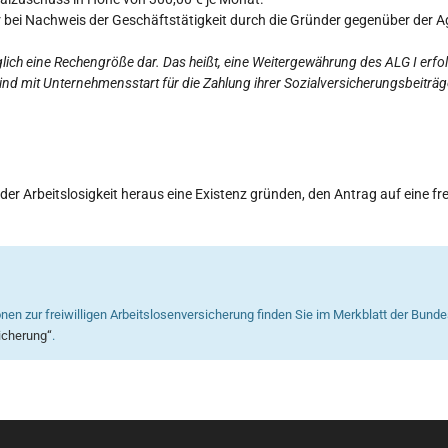
r bei Nachweis der Geschäftstätigkeit durch die Gründer gegenüber der Ag
iglich eine Rechengröße dar. Das heißt, eine Weitergewährung des ALG I erf
nd mit Unternehmensstart für die Zahlung ihrer Sozialversicherungsbeiträge
Arbeitslosigkeit heraus eine Existenz gründen, den Antrag auf eine frei
ionen zur freiwilligen Arbeitslosenversicherung finden Sie im Merkblatt der Bunde
sicherung“
.