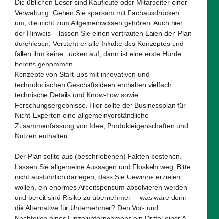
Die üblichen Leser sind Kaufleute oder Mitarbeiter einer
Verwaltung. Gehen Sie sparsam mit Fachausdrücken
um, die nicht zum Allgemeinwissen gehören. Auch hier
der Hinweis – lassen Sie einen vertrauten Laien den Plan
durchlesen. Versteht er alle Inhalte des Konzeptes und
fallen ihm keine Lücken auf, dann ist eine erste Hürde
bereits genommen.
Konzepte von Start-ups mit innovativen und
technologischen Geschäftsideen enthalten vielfach
technische Details und Know-how sowie
Forschungsergebnisse. Hier sollte der Businessplan für
Nicht-Experten eine allgemeinverständliche
Zusammenfassung von Idee, Produkteigenschaften und
Nutzen enthalten.
Der Plan sollte aus (beschriebenen) Fakten bestehen.
Lassen Sie allgemeine Aussagen und Floskeln weg. Bitte
nicht ausführlich darlegen, dass Sie Gewinne erzielen
wollen, ein enormes Arbeitspensum absolvieren werden
und bereit sind Risiko zu übernehmen – was wäre denn
die Alternative für Unternehmer? Den Vor- und
Nachteilen eines Einzelunternehmens ein Drittel einer A-