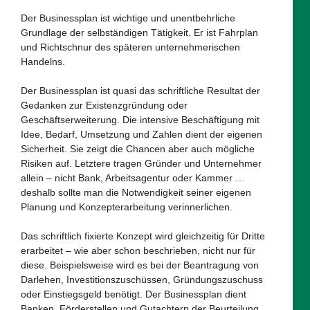
Der Businessplan ist wichtige und unentbehrliche
Grundlage der selbständigen Tätigkeit. Er ist Fahrplan
und Richtschnur des späteren unternehmerischen
Handelns.
Der Businessplan ist quasi das schriftliche Resultat der
Gedanken zur Existenzgründung oder
Geschäftserweiterung. Die intensive Beschäftigung mit
Idee, Bedarf, Umsetzung und Zahlen dient der eigenen
Sicherheit. Sie zeigt die Chancen aber auch mögliche
Risiken auf. Letztere tragen Gründer und Unternehmer
allein – nicht Bank, Arbeitsagentur oder Kammer …
deshalb sollte man die Notwendigkeit seiner eigenen
Planung und Konzepterarbeitung verinnerlichen.
Das schriftlich fixierte Konzept wird gleichzeitig für Dritte
erarbeitet – wie aber schon beschrieben, nicht nur für
diese. Beispielsweise wird es bei der Beantragung von
Darlehen, Investitionszuschüssen, Gründungszuschuss
oder Einstiegsgeld benötigt. Der Businessplan dient
Banken, Förderstellen und Gutachtern der Beurteilung