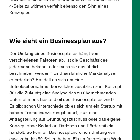
4-Seite zu widmen verfehlt ebenso den Sinn eines
Konzeptes.
Wie sieht ein Businessplan aus?
Der Umfang eines Businessplanes hängt von
verschiedenen Faktoren ab. Ist die Geschäftsidee
jedermann bekannt oder muss sie ausführlich
beschrieben werden? Sind ausführliche Marktanalysen
erforderlich? Handelt es sich um eine
Betriebsübernahme, bei welcher zusätzlich zum Konzept
(für die Zukunft) eine Analyse des zu übernehmenden
Unternehmens Bestandteil des Businessplanes wird?
Es gibt schon Unterschiede ob es sich um ein Startup mit
hohem Fremdfinanzierungsbedarf, ‚nur‘ eine
Antragstellung auf Gründungszuschuss oder das eigene
Konzept ohne Bedarf an Darlehen und Fördermitteln
handelt. So können Businesspläne einen Umfang von
etwa zehn bis 50 Seiten haben. Ein umfangreiches Werk