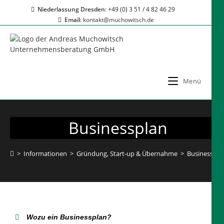
Niederlassung Dresden:
+49 (0) 3 51 / 4 82 46 29
Email:
kontakt@muchowitsch.de
Menü
Businessplan
>
Informationen
>
Gründung, Start-up & Übernahme
>
Businesspla
Wozu ein Businessplan?