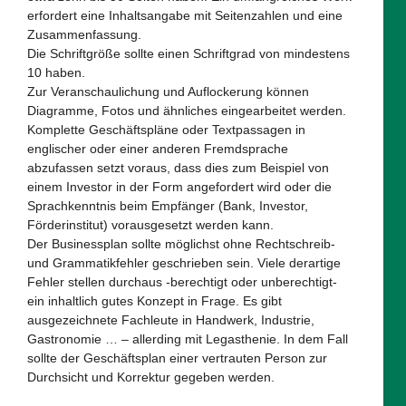
erfordert eine Inhaltsangabe mit Seitenzahlen und eine
Zusammenfassung.
Die Schriftgröße sollte einen Schriftgrad von mindestens
10 haben.
Zur Veranschaulichung und Auflockerung können
Diagramme, Fotos und ähnliches eingearbeitet werden.
Komplette Geschäftspläne oder Textpassagen in
englischer oder einer anderen Fremdsprache
abzufassen setzt voraus, dass dies zum Beispiel von
einem Investor in der Form angefordert wird oder die
Sprachkenntnis beim Empfänger (Bank, Investor,
Förderinstitut) vorausgesetzt werden kann.
Der Businessplan sollte möglichst ohne Rechtschreib-
und Grammatikfehler geschrieben sein. Viele derartige
Fehler stellen durchaus -berechtigt oder unberechtigt-
ein inhaltlich gutes Konzept in Frage. Es gibt
ausgezeichnete Fachleute in Handwerk, Industrie,
Gastronomie … – allerding mit Legasthenie. In dem Fall
sollte der Geschäftsplan einer vertrauten Person zur
Durchsicht und Korrektur gegeben werden.