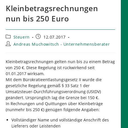
Kleinbetragsrechnungen
nun bis 250 Euro
Beitrags-
Beitrag
Steuern
12.07.2017
Kategorie:
veröffentlicht:
Beitrags-
Andreas Muchowitsch - Unternehmensberater
Autor:
Kleinbetragsrechnungen gelten nun bis zu einem Betrag
von 250 €. Diese Regelung ist rückwirkend seit
01.01.2017 wirksam.
Mit dem Bürokratieentlastungsgesetz II wurde die
gesetzliche Regelung gemäß § 33 Satz 1 der
Umsatzsteuer-Durchführungsverordnung (UStDV)
geändert. Ursprünglich lag die Grenze bei 150 €.
In Rechnungen und Quittungen über Kleinbeträge
(nunmehr bis 250 €) genügen folgende Angaben:
Vollständiger Name und vollständige Anschrift des
Lieferers oder Leistenden