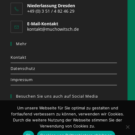
Niederlassung Dresden
+49 (0) 3 51 / 4 82 46 29
E-Mail-Kontakt
kontakt@muchowitsch.de
Mehr
Kontakt
Datenschutz
Impressum
Besuchen Sie uns auch auf Social Media
Um unsere Webseite für Sie optimal zu gestalten und
fortlaufend verbessern zu können, verwenden wir Cookies.
Durch die weitere Nutzung der Webseite stimmen Sie der
Opens
Opens
Verwendung von Cookies zu.
in
in