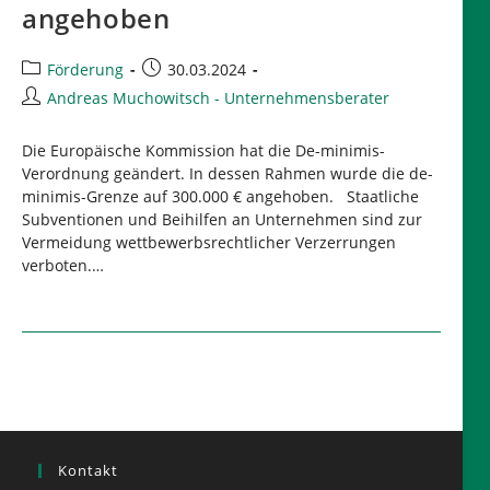
angehoben
Beitrags-
Beitrag
Förderung
30.03.2024
Kategorie:
veröffentlicht:
Beitrags-
Andreas Muchowitsch - Unternehmensberater
Autor:
Die Europäische Kommission hat die De-minimis-
Verordnung geändert. In dessen Rahmen wurde die de-
minimis-Grenze auf 300.000 € angehoben. Staatliche
Subventionen und Beihilfen an Unternehmen sind zur
Vermeidung wettbewerbsrechtlicher Verzerrungen
verboten.…
Kontakt