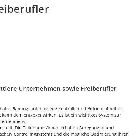
iberufler
mittlere Unternehmen sowie Freiberufler
fte Planung, unterlassene Kontrolle und Betriebsblindheit
ng kann dem entgegenwirken. Es ist ein wichtiges System zur
Unternehmens.
estellt. Die Teilnehmer/innen erhalten Anregungen und
nfachen‘ Controllingsystems und die mögliche Optimierung ihrer