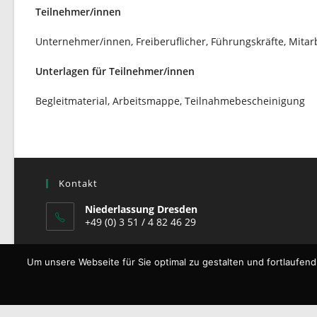
Teilnehmer/innen
Unternehmer/innen, Freiberuflicher, Führungskräfte, Mita
Unterlagen für Teilnehmer/innen
Begleitmaterial, Arbeitsmappe, Teilnahmebescheinigung
Kontakt
Niederlassung Dresden
+49 (0) 3 51 / 4 82 46 29
E-Mail-Kontakt
Um unsere Webseite für Sie optimal zu gestalten und fortlaufe
kontakt@muchowitsch.de